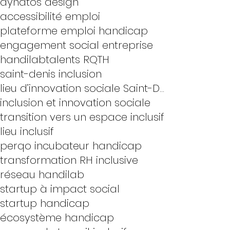
dynatos design
accessibilité emploi
plateforme emploi handicap
engagement social entreprise
handilab
talents RQTH
saint-denis inclusion
lieu d’innovation sociale Saint-Denis
inclusion et innovation sociale
transition vers un espace inclusif
lieu inclusif
perqo incubateur handicap
transformation RH inclusive
réseau handilab
startup à impact social
startup handicap
écosystème handicap