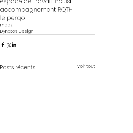
espace de travail inclusif
accompagnement RQTH
le perqo
maazi
Dynatos Design
Voir tout
Posts récents