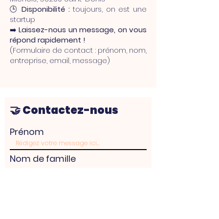
🕒
Disponibilité :
toujours, on est une
startup
➡️
Laissez-nous un message, on vous
répond rapidement !
(Formulaire de contact : prénom, nom,
entreprise, email, message)
🤝 Contactez-nous
Prénom
Nom de famille
E-mail
Rédigez un message