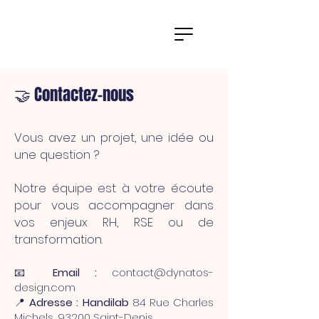
🤝 Contactez-nous
Vous avez un projet, une idée ou
une question ?
Notre équipe est à votre écoute
pour vous accompagner dans
vos enjeux RH, RSE ou de
transformation.
📧
Email :
contact@dynatos-
design.com
📍
Adresse :
Handilab
84 Rue Charles
Michels, 93200 Saint-Denis