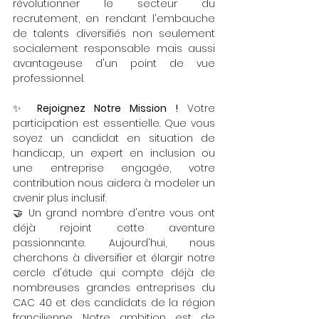
révolutionner le secteur du 
recrutement, en rendant l'embauche 
de talents diversifiés non seulement 
socialement responsable mais aussi 
avantageuse d'un point de vue 
professionnel.
✨ 
Rejoignez Notre Mission !
 Votre 
participation est essentielle. Que vous 
soyez un candidat en situation de 
handicap, un expert en inclusion ou 
une entreprise engagée, votre 
contribution nous aidera à modeler un 
avenir plus inclusif. 
🤝 Un grand nombre d'entre vous ont 
déjà rejoint cette aventure 
passionnante. Aujourd'hui, nous 
cherchons à diversifier et élargir notre 
cercle d'étude qui compte déjà de 
nombreuses grandes entreprises du 
CAC 40 et des candidats de la région 
francilienne. Notre ambition est de 