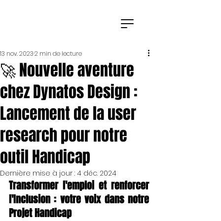
13 nov. 2023
2 min de lecture
🚀 Nouvelle aventure
chez Dynatos Design :
Lancement de la user
research pour notre
outil Handicap
Dernière mise à jour :
4 déc. 2024
Transformer l'emploi et renforcer 
l'Inclusion : votre voix dans notre 
Projet Handicap