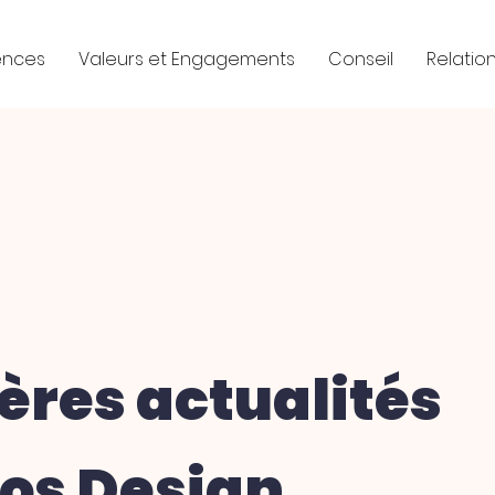
ences
Valeurs et Engagements
Conseil
Relation
ères actualités
os Design