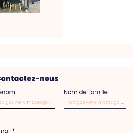
Contactez-nous
rénom
Nom de famille
mail