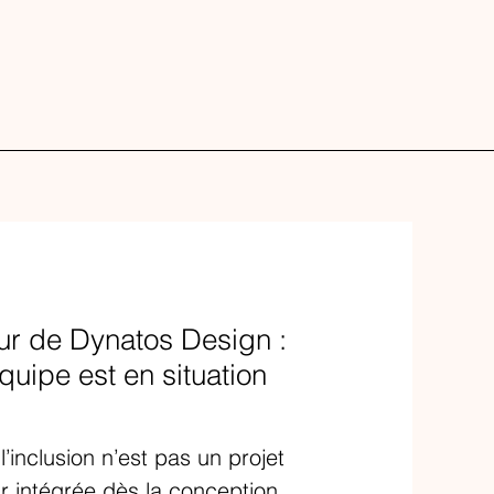
ur de Dynatos Design :
quipe est en situation
’inclusion n’est pas un projet
r intégrée dès la conception