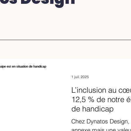
1 juil. 2025
L’inclusion au cœ
12,5 % de notre é
de handicap
Chez Dynatos Design, l
annexe mais une valeu