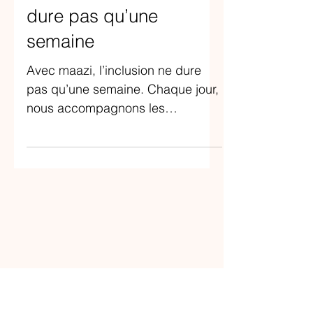
31 oct. 2025
🌍 maazi : l’inclusion ne
dure pas qu’une
semaine
Avec maazi, l’inclusion ne dure
pas qu’une semaine. Chaque jour,
nous accompagnons les
entreprises qui recrutent des
talents RQTH, simplifient leurs
processus et avancent vers leurs