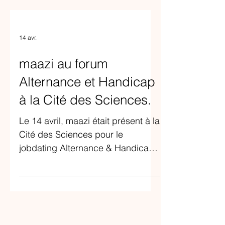
14 avr.
maazi au forum
Alternance et Handicap
à la Cité des Sciences.
Le 14 avril, maazi était présent à la
Cité des Sciences pour le
jobdating Alternance & Handicap.
Sur un stand dédié, nous avons
accompagné des jeunes en
situation de handicap dans leur