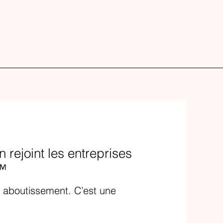
 rejoint les entreprises
p™
n aboutissement. C’est une