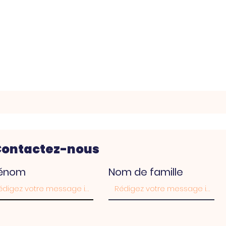
Contactez-nous
rénom
Nom de famille