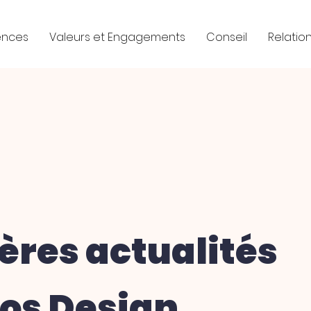
ences
Valeurs et Engagements
Conseil
Relation
ères actualités
os Design