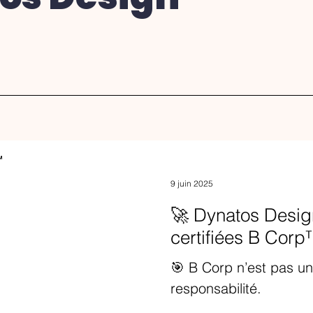
9 juin 2025
🚀 Dynatos Design
certifiées B Cor
🎯 B Corp n’est pas u
responsabilité.