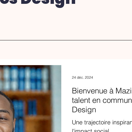
24 déc. 2024
Bienvenue à Mazi
talent en commun
Design
Une trajectoire inspira
l'impact social