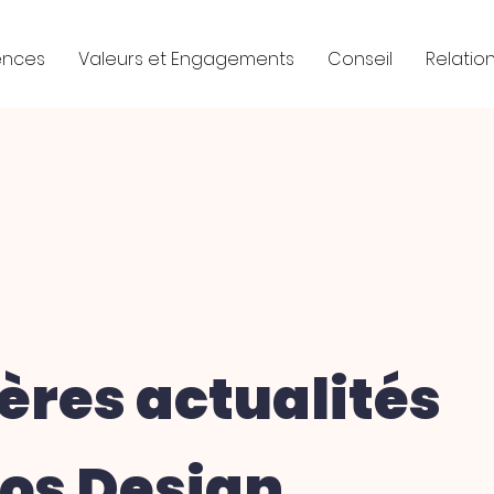
ences
Valeurs et Engagements
Conseil
Relation
ères actualités
os Design