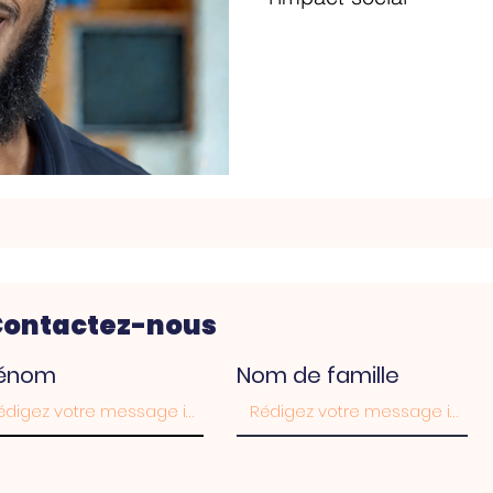
Contactez-nous
rénom
Nom de famille