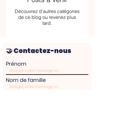
Découvrez d'autres catégories
de ce blog ou revenez plus
tard.
🤝 Contactez-nous
Prénom
Nom de famille
E-mail
Rédigez un message