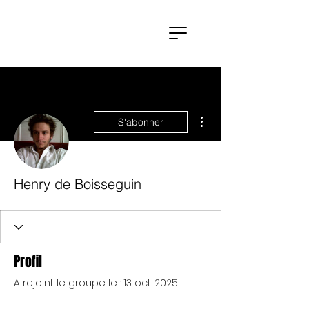
Plus d'actions
S'abonner
Henry de Boisseguin
Profil
A rejoint le groupe le : 13 oct. 2025